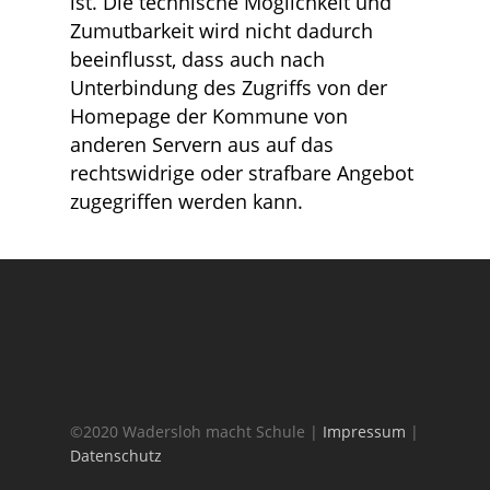
ist. Die technische Möglichkeit und
Zumutbarkeit wird nicht dadurch
beeinflusst, dass auch nach
Unterbindung des Zugriffs von der
Homepage der Kommune von
anderen Servern aus auf das
rechtswidrige oder strafbare Angebot
zugegriffen werden kann.
©2020 Wadersloh macht Schule |
Impressum
|
Datenschutz