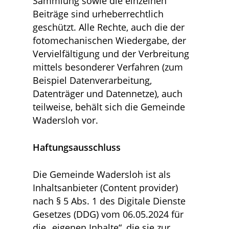
Sammlung sowie die einzelnen
Beiträge sind urheberrechtlich
geschützt. Alle Rechte, auch die der
fotomechanischen Wiedergabe, der
Vervielfältigung und der Verbreitung
mittels besonderer Verfahren (zum
Beispiel Datenverarbeitung,
Datenträger und Datennetze), auch
teilweise, behält sich die Gemeinde
Wadersloh vor.
Haftungsausschluss
Die Gemeinde Wadersloh ist als
Inhaltsanbieter (Content provider)
nach § 5 Abs. 1 des Digitale Dienste
Gesetzes (DDG) vom 06.05.2024 für
die „eigenen Inhalte“, die sie zur